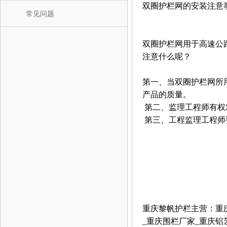
双圈护栏网的安装注意
常见问题
双圈护栏网用于高速公
注意什么呢？
第一、当双圈护栏网所
产品的质量。
第二、监理工程师有权
第三、工程监理工程师
重庆黎帆护栏
主营：
重
_
重庆围栏厂家
_
重庆铝