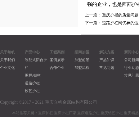
强的企业，也是西部护
上一篇：
重庆护栏的质量问题
下一篇：
道路护栏网优异的适
关于黎帆
产品中心
工程案例
招商加盟
解决方案
新闻中心
关于我们
装配式阳台护
案例展示
加盟前景
产品知识
公司新闻
企业文化
栏
合作企业
加盟流程
常见问题
行业动态
围栏/栅栏
常见问题
道路护栏
铁艺护栏
Copyright ©2017 - 2021 重庆立帆金属结构有限公司
本站推荐关键：重庆护栏 重庆护栏厂家 重庆道路护栏 重庆铝艺护栏 重庆精品